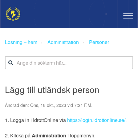
Lösning – hem
Administration
Personer
Lägg till utländsk person
Ändrad den: Ons, 18 okt., 2023 vid 7:24 F.M.
1. Logga in i IdrottOnline via
https://login.idrottonline.se/
.
2. Klicka på
Administration
i toppmenyn.