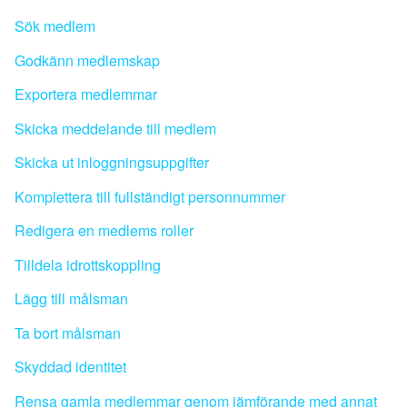
Sök medlem
Godkänn medlemskap
Exportera medlemmar
Skicka meddelande till medlem
Skicka ut inloggningsuppgifter
Komplettera till fullständigt personnummer
Redigera en medlems roller
Tilldela idrottskoppling
Lägg till målsman
Ta bort målsman
Skyddad identitet
Rensa gamla medlemmar genom jämförande med annat